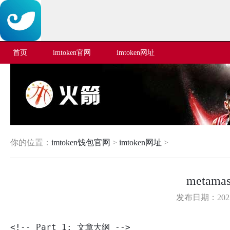
首页
imtoken官网
imtoken网址
你的位置：
imtoken钱包官网
>
imtoken网址
>
metam
发布日期：2025-
<!-- Part 1: 文章大纲 -->
