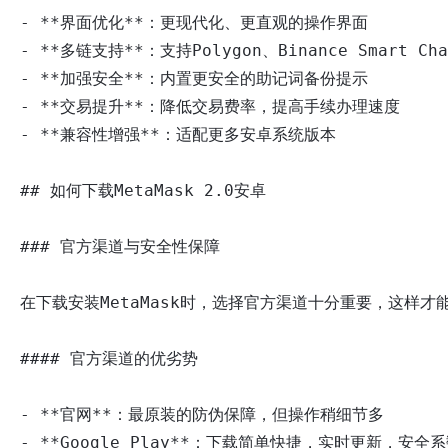
- **界面优化**：更现代化、更直观的操作界面

- **多链支持**：支持Polygon、Binance Smart Ch
- **加强安全**：内置更安全的助记词备份提示

- **交易提升**：降低交易费率，提高手续办理速度

- **兼容性增强**：适配更多安卓系统版本

## 如何下载MetaMask 2.0安卓

### 官方渠道与安全性保障

在下载安装MetaMask时，选择官方渠道十分重要，这样才能
#### 官方渠道的优劣势

- **官网**：最原装的防伪保障，但操作稍细节多

- **Google Play**：下载简单快捷，实时更新，安全系