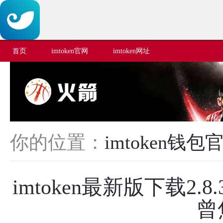
首页
imtoken官网
imtoken网址
你的位置：
imtoken钱包
imtoken最新版下载2
曾