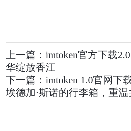
上一篇：
imtoken官方下
华绽放香江
下一篇：
imtoken 1.0
埃德加·斯诺的行李箱，重温